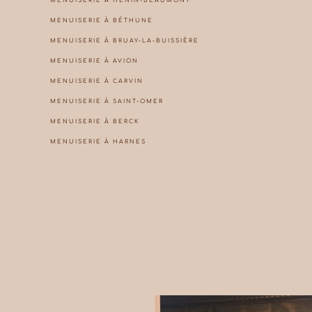
MENUISERIE À HÉNIN-BEAUMONT
MENUISERIE À BÉTHUNE
MENUISERIE À BRUAY-LA-BUISSIÈRE
MENUISERIE À AVION
MENUISERIE À CARVIN
MENUISERIE À SAINT-OMER
MENUISERIE À BERCK
MENUISERIE À HARNES