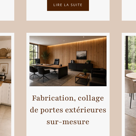
LIRE LA SUITE
Fabrication, collage
de portes extérieures
sur-mesure