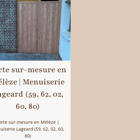
rte sur-mesure en
lèze | Menuiserie
geard (59, 62, 02,
60, 80)
orte sur-mesure en Mélèze |
iserie Lageard (59, 62, 02, 60,
80)