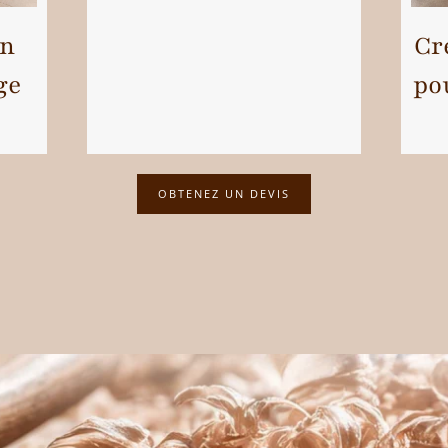
en
Cr
ge
po
OBTENEZ UN DEVIS