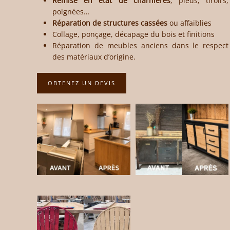
Remise en état de charnières
, pieds, tiroirs,
poignées…
Réparation de structures cassées
ou affaiblies
Collage, ponçage, décapage du bois et finitions
Réparation de meubles anciens dans le respect
des matériaux d’origine.
OBTENEZ UN DEVIS