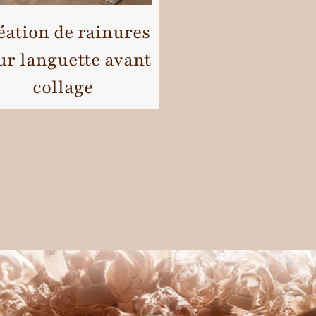
éation de rainures
ur languette avant
collage