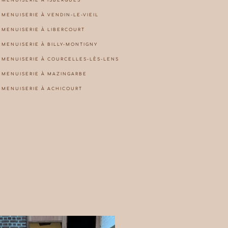
MENUISERIE À ISBERGUES
MENUISERIE À VENDIN-LE-VIEIL
MENUISERIE À LIBERCOURT
MENUISERIE À BILLY-MONTIGNY
MENUISERIE À COURCELLES-LÈS-LENS
MENUISERIE À MAZINGARBE
MENUISERIE À ACHICOURT