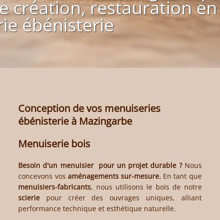
e création, restauration en
ie ébénisterie
Conception de vos menuiseries
ébénisterie à Mazingarbe
Menuiserie bois
Besoin d'un
menuisier
pour un projet durable ?
Nous
concevons vos
aménagements sur-mesure.
En tant que
menuisiers-fabricants
, nous utilisons le bois de notre
scierie
pour créer des ouvrages uniques, alliant
performance technique et esthétique naturelle.