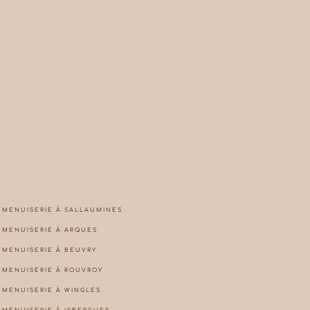
MENUISERIE À SALLAUMINES
MENUISERIE À ARQUES
MENUISERIE À BEUVRY
MENUISERIE À ROUVROY
MENUISERIE À WINGLES