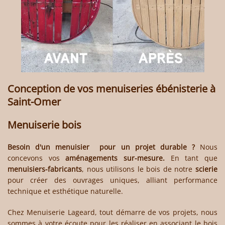
Conception de vos menuiseries ébénisterie à
Saint-Omer
Menuiserie bois
Besoin d'un
menuisier
pour un projet durable ?
Nous
concevons vos
aménagements sur-mesure.
En tant que
menuisiers-fabricants
, nous utilisons le bois de notre
scierie
pour créer des ouvrages uniques, alliant performance
technique et esthétique naturelle.
Chez
Menuiserie Lageard
, tout démarre de vos projets, nous
sommes à votre écoute pour les réaliser en associant le bois