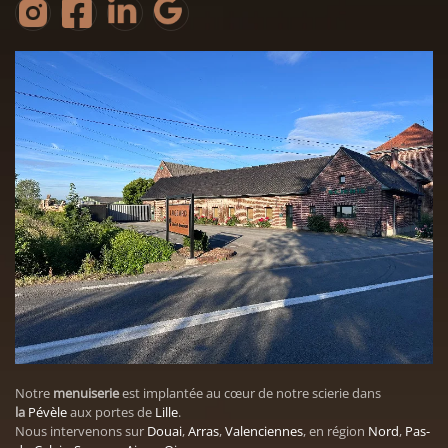
Notre
menuiserie
est implantée au cœur de notre scierie dans
la
Pévèle
aux portes de
Lille
.
Nous intervenons sur
Douai
,
Arras
,
Valenciennes
, en région
Nord
,
Pas-